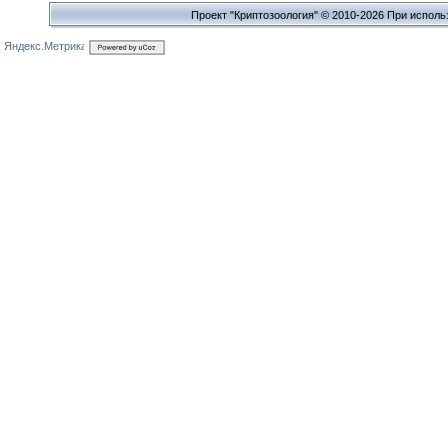
Проект "Криптозоология" © 2010-2026 При исполь