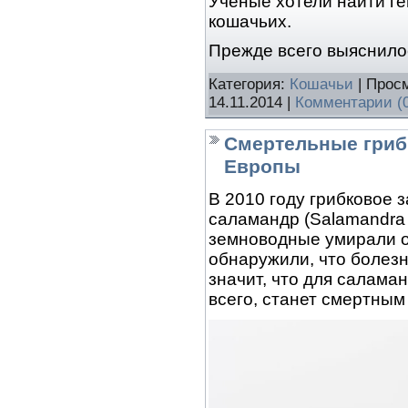
Ученые хотели найти г
кошачьих.
Прежде всего выяснило
Категория:
Кошачьи
| Просм
14.11.2014
|
Комментарии (
Смертельные гриб
Европы
В 2010 году грибковое 
саламандр (Salamandra 
земноводные умирали о
обнаружили, что болезн
значит, что для саламан
всего, станет смертным