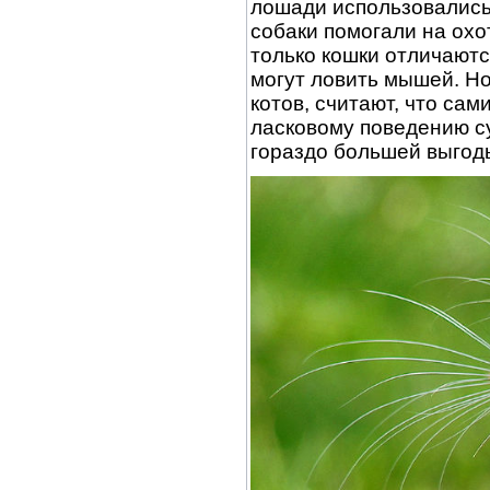
лошади использовались 
собаки помогали на охо
только кошки отличаютс
могут ловить мышей. Но
котов, считают, что са
ласковому поведению с
гораздо большей выгод