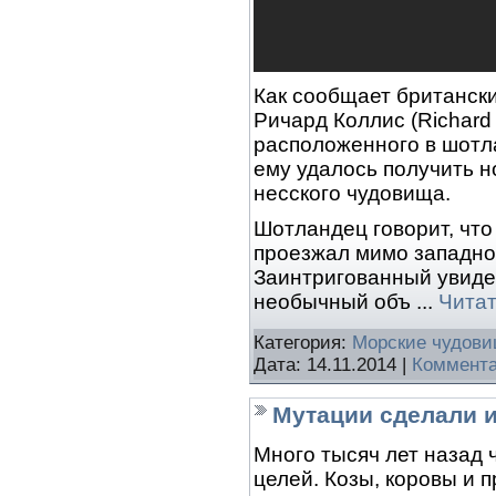
Как сообщает британски
Ричард Коллис (Richard 
расположенного в шотла
ему удалось получить н
несского чудовища.
Шотландец говорит, что 
проезжал мимо западног
Заинтригованный увиде
необычный объ
...
Читат
Категория:
Морские чудов
Дата:
14.11.2014
|
Коммента
Мутации сделали и
Много тысяч лет назад 
целей. Козы, коровы и 