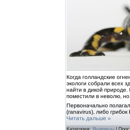
Когда голландские огн
экологи собрали всех з
найти в дикой природе.
поместили в неволю, но 
Первоначально полагал
(ranavirus), либо грибок
Читать дальше »
Категория:
Ящерицы
| Прос