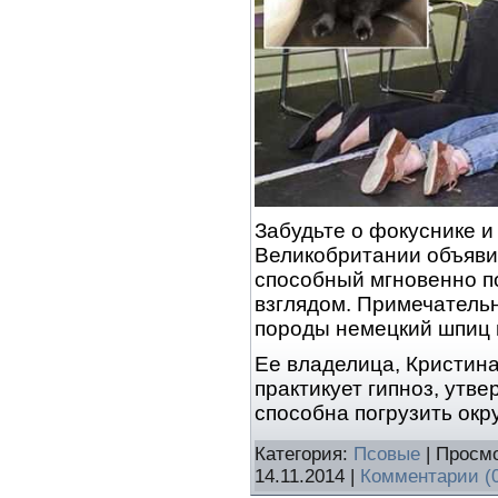
Забудьте о фокуснике и
Великобритании объяви
способный мгновенно по
взглядом. Примечательно
породы немецкий шпиц п
Ее владелица, Кристина
практикует гипноз, утв
способна погрузить ок
Категория:
Псовые
| Просмо
14.11.2014
|
Комментарии (