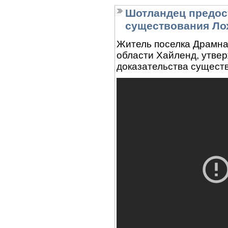
Шотландец предос
существования Ло
Житель поселка Драмна
области Хайленд, утвер
доказательства сущест