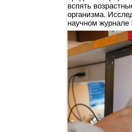
вспять возрастны
организма. Иссле
научном журнале N