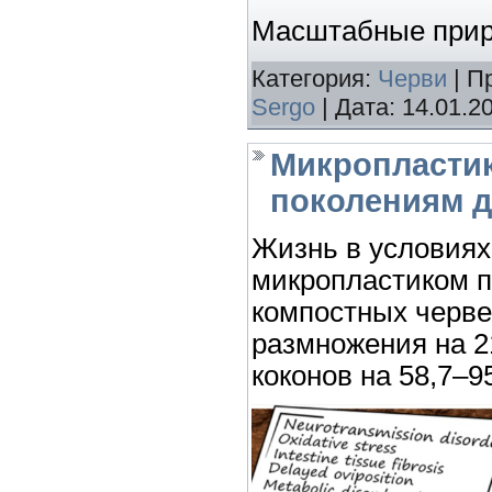
Масштабные при
Категория:
Черви
| П
Sergo
| Дата:
14.01.2
Микропластик
поколениям 
Жизнь в условиях
микропластиком п
компостных червей
размножения на 2
коконов на 58,7–9