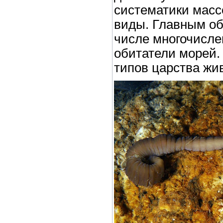
систематики масс
виды. Главным об
числе многочисле
обитатели морей.
типов царства жи