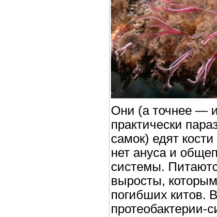
Они (а точнее — 
практически пара
самок) едят кости
нет ануса и обще
системы. Питаютс
выросты, которым
погибших китов. 
протеобактерии-