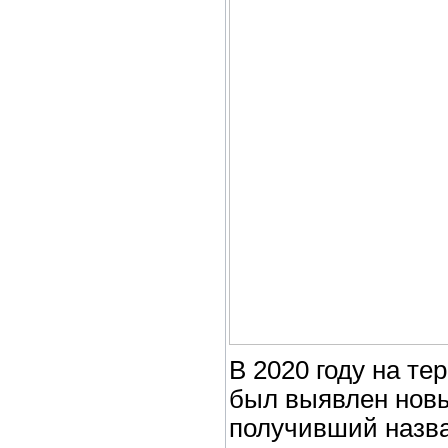
В 2020 году на т
был выявлен новы
получивший назв