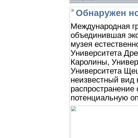
Обнаружен н
Международная гр
объединившая экс
музея естественн
Университета Дре
Каролины, Универ
Университета Щец
неизвестный вид 
распространение 
потенциальную оп