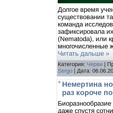
Долгое время уче
существовании та
команда исследов
зафиксировала их
(Nematoda), или 
многочисленные 
Читать дальше »
Категория:
Черви
| П
Sergo
| Дата:
06.06.2
Немертина но
раз короче п
Биоразнообразие
даже спустя сотни