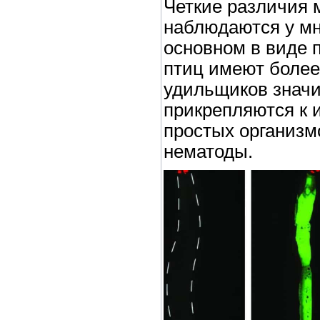
Четкие различия 
наблюдаются у мн
основном в виде
птиц имеют более
удильщиков значи
прикрепляются к и
простых организмо
нематоды.