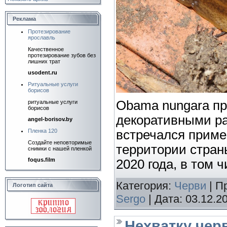
Реклама
Протезирование
ярославль
Качественное
протезирование зубов без
лишних трат
usodent.ru
Ритуальные услуги
борисов
Obama nungara пр
ритуальные услуги
борисов
декоративными ра
angel-borisov.by
встречался приме
Пленка 120
Создайте неповторимые
территории страны
снимки с нашей пленкой
foqus.film
2020 года, в том 
Категория:
Черви
| П
Логотип сайта
Sergo
| Дата:
03.12.2
Нехватку чер