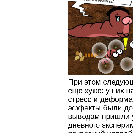
При этом следую
еще хуже: у них 
стресс и деформа
эффекты были до
выводам пришли у
дневного экспери