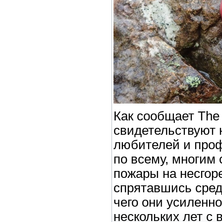
Как сообщает The 
свидетельствуют 
любителей и проф
по всему, многим
пожары на несгор
спрятавшись сред
чего они усиленн
нескольких лет с 