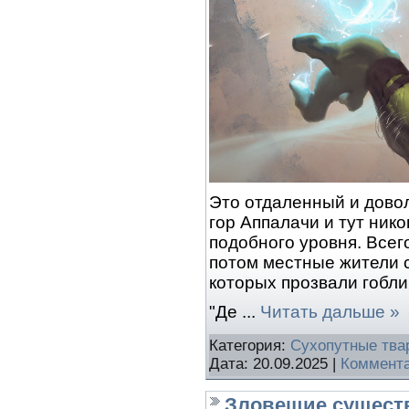
Это отдаленный и дово
гор Аппалачи и тут ник
подобного уровня. Всего
потом местные жители 
которых прозвали гобл
"Де
...
Читать дальше »
Категория:
Сухопутные тва
Дата:
20.09.2025
|
Коммента
Зловещие существ