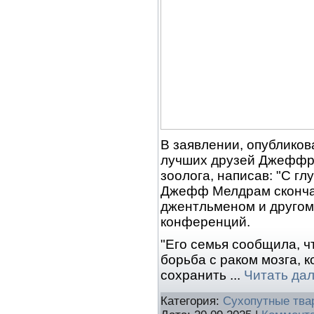
В заявлении, опубликов
лучших друзей Джеффр
зоолога, написав: "С г
Джефф Мелдрам сконча
джентльменом и другом,
конференций.
"Его семья сообщила, ч
борьба с раком мозга, 
сохранить
...
Читать да
Категория:
Сухопутные тва