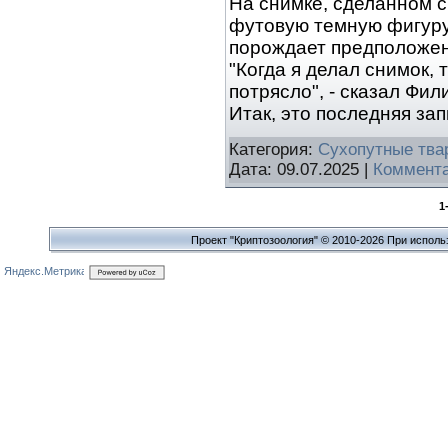
На снимке, сделанном с
футовую темную фигуру,
порождает предположени
"Когда я делал снимок,
потрясло", - сказал Фил
Итак, это последняя за
Категория:
Сухопутные тва
Дата:
09.07.2025
|
Коммента
1
Проект "Криптозоология" © 2010-2026 При исполь