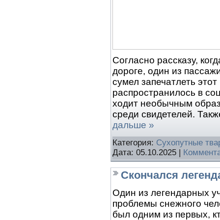
Согласно рассказу, ког
дороге, один из пассаж
сумел запечатлеть этот
распространилось в соц
ходит необычным образ
среди свидетелей. Такж
дальше »
Категория:
Сухопутные тва
Дата:
05.10.2025
|
Коммента
Скончался легенд
Один из легендарных у
проблемы снежного чело
был одним из первых, к