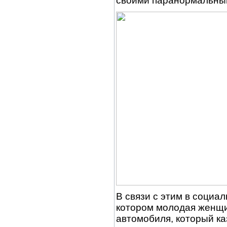
своими паранормальны
В связи с этим в социа
котором молодая женщи
автомобиля, который к