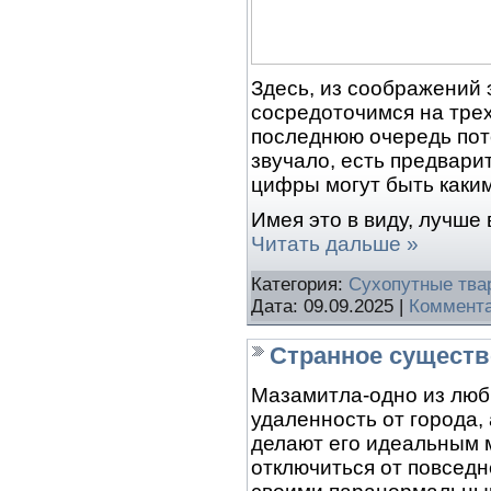
Здесь, из соображений 
сосредоточимся на трех
последнюю очередь пото
звучало, есть предвари
цифры могут быть каким
Имея это в виду, лучше
Читать дальше »
Категория:
Сухопутные тва
Дата:
09.09.2025
|
Коммента
Странное существ
Мазамитла-одно из люби
удаленность от города,
делают его идеальным 
отключиться от повседн