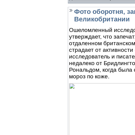
Фото оборотня, за
Великобритании
Ошеломленный исследо
утверждает, что запеча
отдаленном британском 
страдает от активности
исследователь и писате
недалеко от Бридлингт
Рональдом, когда была 
мороз по коже.