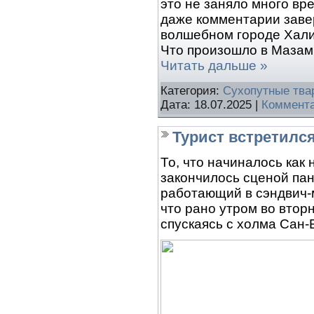
это не заняло много вр
даже комментарии завер
волшебном городе Хали
Что произошло в Мазам
Читать дальше »
Категория:
Сухопутные тва
Дата:
18.07.2025
|
Коммента
Турист встретилс
То, что начиналось как 
закончилось сценой пан
работающий в сэндвич-м
что рано утром во втор
спускаясь с холма Сан-