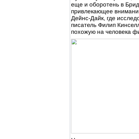
еще и оборотень в Бри
привлекающее внимание 
Дейнс-Дайк, где иссле
писатель Филип Кинселл
похожую на человека фи