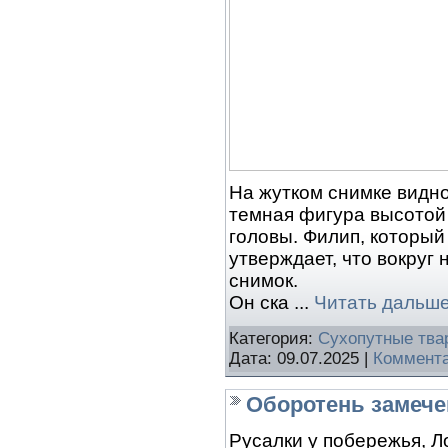
На жутком снимке видно,
темная фигура высотой
головы. Филип, которы
утверждает, что вокруг 
снимок.
Он ска
...
Читать дальше
Категория:
Сухопутные тва
Дата:
09.07.2025
|
Коммента
Оборотень замече
Русалки у побережья, Л