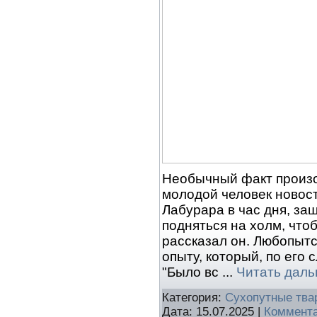
Необычный факт произош
молодой человек новост
Лабурара в час дня, за
подняться на холм, чтоб
рассказал он. Любопытс
опыту, который, по его 
"Было вс
...
Читать даль
Категория:
Сухопутные тва
Дата:
15.07.2025
|
Коммента