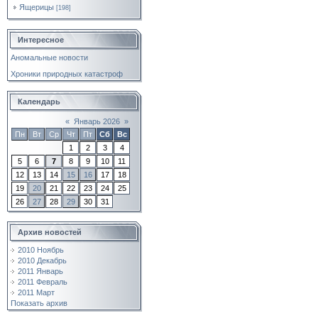
Ящерицы
[198]
Интересное
Аномальные новости
Хроники природных катастроф
Календарь
«
Январь 2026
»
Пн
Вт
Ср
Чт
Пт
Сб
Вс
1
2
3
4
5
6
7
8
9
10
11
12
13
14
15
16
17
18
19
20
21
22
23
24
25
26
27
28
29
30
31
Архив новостей
2010 Ноябрь
2010 Декабрь
2011 Январь
2011 Февраль
2011 Март
Показать архив