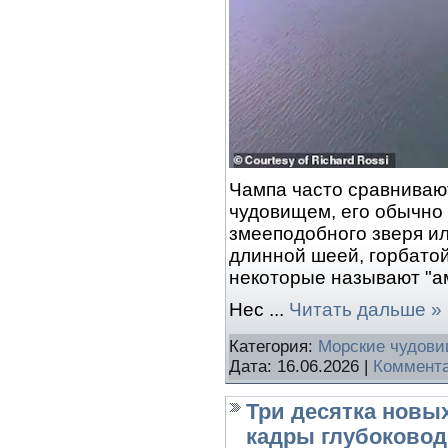
Чампа часто сравниваю
чудовищем, его обычно
змееподобного зверя ил
длинной шеей, горбатой
некоторые называют "а
Нес
...
Читать дальше »
Категория:
Морские чудов
Дата:
16.06.2026
|
Коммента
Три десятка новы
кадры глубоковод