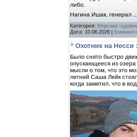
либо.
Нагина Ишак, генерал
.
Категория:
Морские чудов
Дата:
10.06.2026
|
Коммента
Охотник на Несси
Было снято быстро дви
опускающееся из озера
мысли о том, что это м
летний Саша Лейк стоял
когда заметил, что в во