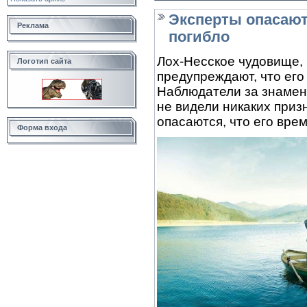
Эксперты опасают
Реклама
погибло
Лох-Несское чудовище, 
Логотип сайта
предупреждают, что его
Наблюдатели за знамен
не видели никаких приз
опасаются, что его врем
Форма входа