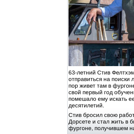
63-летний Стив Фелтхэм
отправиться на поиски 
пор живет там в фургоне
свой первый год обучени
помешало ему искать е
десятилетий.
Стив бросил свою работ
Дорсете и стал жить в
фургоне, получившем н