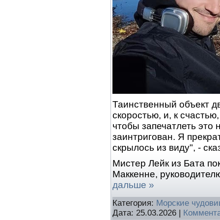
Таинственный объект д
скоростью, и, к счастью
чтобы запечатлеть это 
заинтригован. Я прекрат
скрылось из виду", - ска
Мистер Лейк из Бата п
Маккенне, руководителю
дальше »
Категория:
Морские чудов
Дата:
25.03.2026
|
Коммента