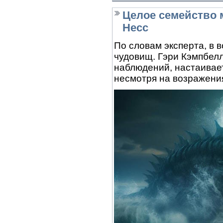
Целое семейство м
Несс
По словам эксперта, в 
чудовищ. Гэри Кэмпбел
наблюдений, настаивает
несмотря на возражения