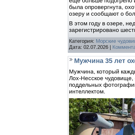
еще больше подогрело и
была опровергнута, охо
озеру и сообщают о бо
В этом году в озере, н
зарегистрировано шест
Категория:
Морские чудов
Дата:
02.07.2026
|
Коммента
Мужчина 35 лет о
Мужчина, который кажды
Лох-Несское чудовище, 
поддельных фотографий
интеллектом.