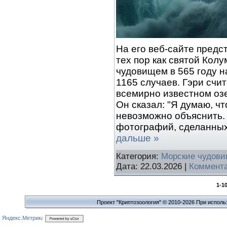
На его веб-сайте предс
тех пор как святой Кол
чудовищем в 565 году 
1165 случаев. Гэри счит
всемирно известном оз
Он сказал: "Я думаю, ч
невозможно объяснить. 
фотографий, сделанных
дальше »
Категория:
Морские чудов
Дата:
22.03.2026
|
Коммента
1-1
Проект "Криптозоология" © 2010-2026 При исполь