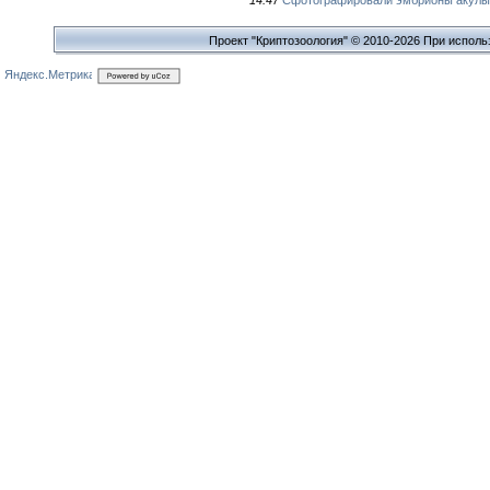
Проект "Криптозоология" © 2010-2026 При исполь