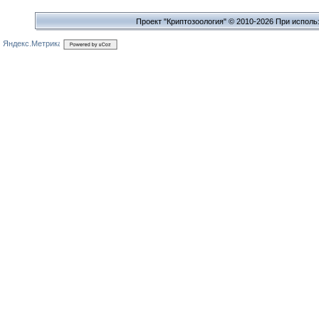
Проект "Криптозоология" © 2010-2026 При исполь