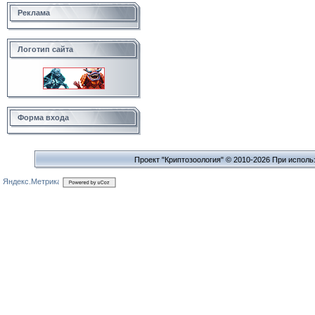
Реклама
Логотип сайта
Форма входа
Проект "Криптозоология" © 2010-2026 При исполь