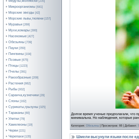
Медузы,моллюски
[235]
Микроорганизмы
[641]
Морские звезды
[42]
Морские львы,тюлени
[157]
Муравьи
[269]
Мухи,комары
[300]
Насекомые
[427]
Обезьяны
[739]
Пауки
[350]
Пингвины
[104]
Псовые
[675]
Птицы
[1223]
Пчелы
[391]
Ракообразные
[209]
Растения
[662]
Рыбы
[932]
Саранча,кузнечики
[29]
Слоны
[162]
Сурикаты,грызуны
[325]
Тараканы
[60]
Долгое время ученые предполагали, что п
минимальна. Но наблюдения, которые ран
Улитки
[79]
Хамелеоны
[19]
Категория:
Обезьяны
| Просмотров: 66 | Добавил:
Черви
[221]
Черепахи
Шмели высунули языки после е
[135]