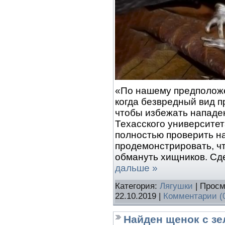
«По нашему предположе
когда безвредный вид 
чтобы избежать нападе
Техасского университе
полностью проверить на
продемонстрировать, ч
обмануть хищников. Сде
дальше »
Категория:
Лягушки
| Просм
22.10.2019
|
Комментарии (
Найден щенок с з