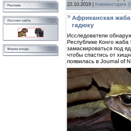
22.10.2019
|
Комментарии (
Реклама
Африканская жаба
Логотип сайта
гадюку
Исследователи обнаруж
Республике Конго жаба 
замаскироваться под ядо
Форма входа
чтобы спастись от хищ
появилась в Journal of Na