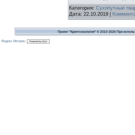
Категория:
Сухопутные тва
Дата:
22.10.2019
|
Коммента
Проект "Криптозоология" © 2010-2026 При исполь