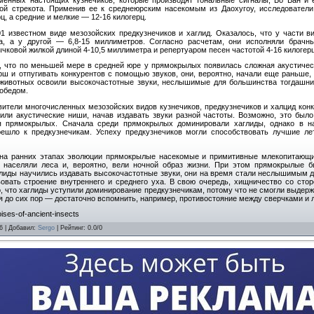
ой стрекота. Применив ее к среднеюрским насекомым из Даохугоу, исследователи
ц, а средние и мелкие — 12-16 килогерц.
1 известном виде мезозойских предкузнечиков и хаглид. Оказалось, что у части в
а, а у другой — 6,8-15 миллиметров. Согласно расчетам, они исполняли брачны
чковой жилкой длиной 4-10,5 миллиметра и репертуаром песен частотой 4-16 килогерц
, что по меньшей мере в средней юре у прямокрылых появилась сложная акустичес
рш и отпугивать конкурентов с помощью звуков, они, вероятно, начали еще раньше, 
 животных освоили высокочастотные звуки, неслышимые для большинства тогдашни
 обедом.
вители многочисленных мезозойских видов кузнечиков, предкузнечиков и халцид конк
или акустические ниши, начав издавать звуки разной частоты. Возможно, это было
я прямокрылых. Сначала среди прямокрылых доминировали хаглиды, однако в на
ерешло к предкузнечикам. Успеху предкузнечиков могли способствовать лучшие л
 на ранних этапах эволюции прямокрылые насекомые и примитивные млекопитающие
п населяли леса и, вероятно, вели ночной образ жизни. При этом прямокрылые
глиды научились издавать высокочастотные звуки, они на время стали неслышимым дл
вать строение внутреннего и среднего уха. В свою очередь, хищничество со сто
 что хаглиды уступили доминирование предкузнечикам, потому что не смогли выдер
ся до сих пор — достаточно вспомнить, например, противостояние между сверчками и
ises-of-ancient-insects
6 |
Добавил
:
Sergo
|
Рейтинг
:
0.0
/
0