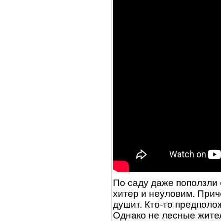
По саду даже поползли 
хитер и неуловим. При
душит. Кто-то предполож
Однако не лесные жите