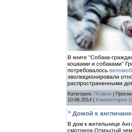
В книге "Собака-гражд
кошками и собаками" Гр
потребовалось
веломоб
эволюционировали отн
распространенными д
Категория:
Псовые
| Просмо
10.06.2014
|
Комментарии (
Домой к англичанк
В дом к жительнице Анг
смотрела Открытый чем