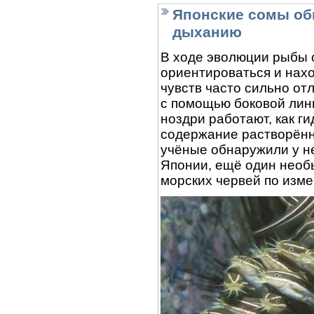
Японские сомы об
дыханию
В ходе эволюции рыбы 
ориентироваться и нахо
чувств часто сильно от
с помощью боковой лин
ноздри работают, как г
содержание растворённ
учёные обнаружили у н
Японии, ещё один необ
морских червей по изм