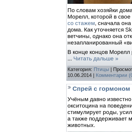
По словам хозяйки дом
Морелл, которой в сво
со стажем
, сначала она
дома. Как уточняется S
ветчины, однако она от
незапланированный «ви
В конце концов Морелл
...
Читать дальше »
Категория:
Птицы
| Просмот
10.06.2014
|
Комментарии (
Спрей с гормоном
Учёным давно известно
окситоцина на поведени
стимулирует роды, усил
а также поддерживает 
животных.