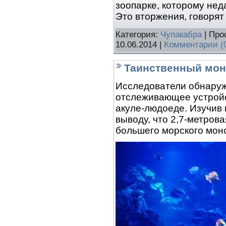
зоопарке, которому не
Это вторжения, говорят
Категория:
Чупакабра
| Про
10.06.2014
|
Комментарии (
Таинственный мон
Исследователи обнаруж
отслеживающее устройс
акуле-людоеде. Изучив
выводу, что 2,7-метров
большего морского мон