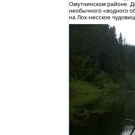
Омутнинском районе. Д
необычного «водного о
на Лох-несское чудовищ