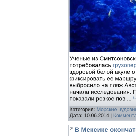
Ученые из Смитсоновск
потребовалась
грузопер
здоровой белой акуле 
фиксировать ее маршру
выбросило на пляж Авс
начала исследования. 
показали резкое пов
...
Категория:
Морские чудов
Дата:
10.06.2014
|
Коммента
В Мексике окончат