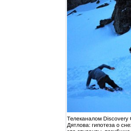
Телеканалом Discovery
Дятлова: гипотеза о сн