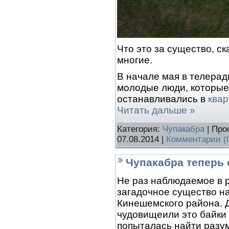
Что это за существо, ск
многие.
В начале мая в телера
молодые люди, которые
останавливались в
квар
Читать дальше »
Категория:
Чупакабра
| Про
07.08.2014
|
Комментарии (
Чупакабра теперь
Не раз наблюдаемое в 
загадочное существо н
Кинешемского района. 
чудовищеили это байки
попыталась найти разу