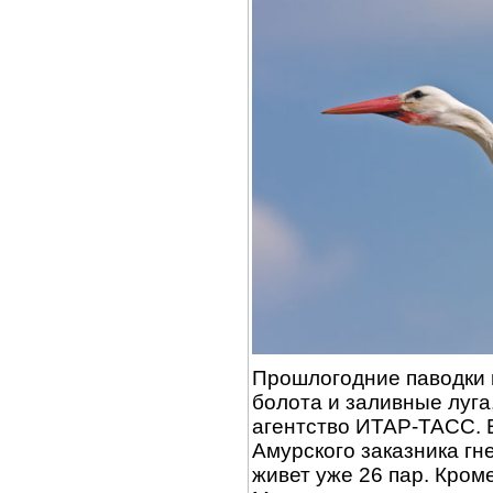
Прошлогодние паводки п
болота и заливные луга
агентство ИТАР-ТАСС. Е
Амурского заказника гн
живет уже 26 пар. Кроме