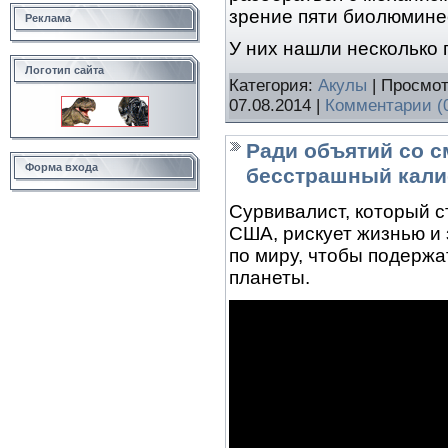
зрение пяти биолюмине
Реклама
У них нашли несколько
Логотип сайта
Категория:
Акулы
| Просмот
07.08.2014
|
Комментарии (
Ради объятий со 
Форма входа
бесстрашный кали
Сурвивалист, который с
США, рискует жизнью и
по миру, чтобы подержа
планеты.