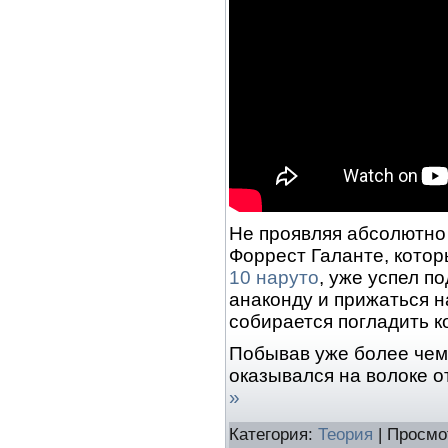
Не проявляя абсолютно 
Форрест Галанте, кото
10 наруто
, уже успел п
анаконду и прижаться н
собирается погладить к
Побывав уже более чем 
оказывался на волоке о
»
Категория:
Теория
| Просмо