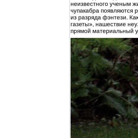
неизвестного ученым ж
чупакабра появляются 
из разряда фэнтези. К
газеты», нашествие не
прямой материальный у