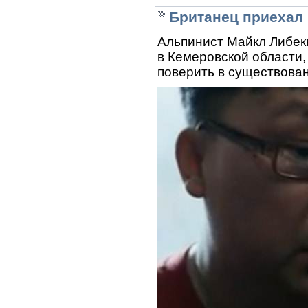
Британец приехал 
Альпинист Майкл Либекк
в Кемеровской области,
поверить в существован