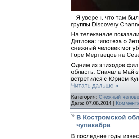
– Я уверен, что там бы
группы Discovery Channe
На телеканале показал
Дятлова: гипотеза о йет
снежный человек мог уби
Горе Мертвецов на Сев
Одним из эпизодов фил
область. Сначала Майкл
встретился с Юрием Ку
Читать дальше »
Категория:
Снежный челове
Дата:
07.08.2014
|
Коммента
В Костромской обл
чупакабра
В последние годы извес