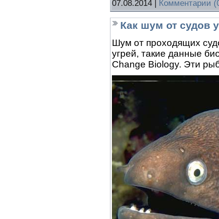
07.08.2014
|
Комментарии (
Как шум от судов 
Шум от проходящих суд
угрей, такие данные би
Change Biology. Эти ры