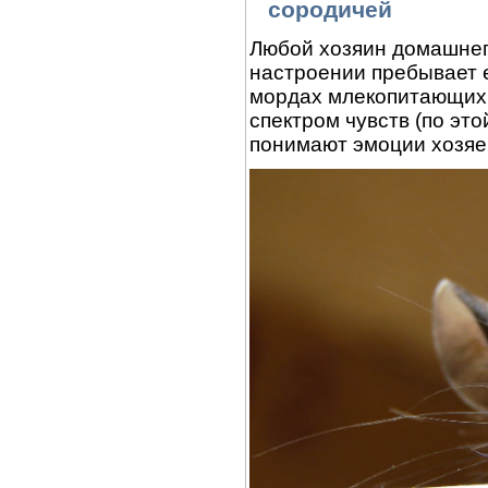
сородичей
Любой хозяин домашнего
настроении пребывает 
мордах млекопитающих 
спектром чувств (по эт
понимают эмоции хозяе