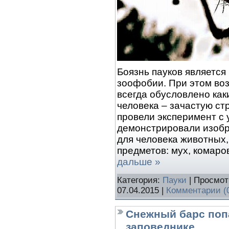
Боязнь пауков являетс
зоофобии. При этом во
всегда обусловлено как
человека – зачастую с
провели эксперимент с 
демонстрировали изобр
для человека животных
предметов: мух, комаров
дальше »
Категория:
Пауки
| Просмот
07.04.2015
|
Комментарии (
Снежный барс поп
заповеднике