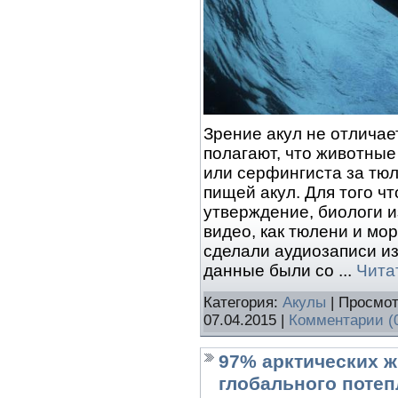
Зрение акул не отличае
полагают, что животны
или серфингиста за тюл
пищей акул. Для того ч
утверждение, биологи и
видео, как тюлени и мор
сделали аудиозаписи и
данные были со
...
Чита
Категория:
Акулы
| Просмот
07.04.2015
|
Комментарии (
97% арктических ж
глобального поте