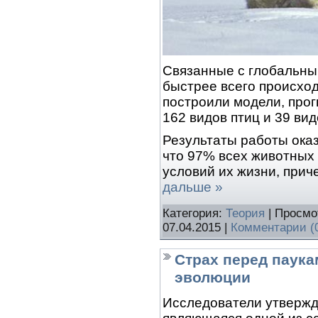
Связанные с глобальны
быстрее всего происход
построили модели, про
162 видов птиц и 39 ви
Результаты работы ока
что 97% всех животных
условий их жизни, при
дальше »
Категория:
Теория
| Просмо
07.04.2015
|
Комментарии (
Страх перед паук
эволюции
Исследователи утвержда