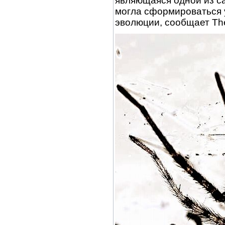
являющаяся одной из с
могла сформироваться 
эволюции, сообщает The