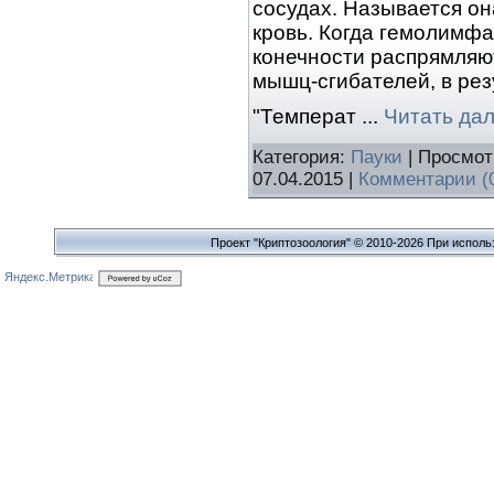
сосудах. Называется о
кровь. Когда гемолимфа
конечности распрямляют
мышц-сгибателей, в рез
"Температ
...
Читать да
Категория:
Пауки
| Просмот
07.04.2015
|
Комментарии (
Проект "Криптозоология" © 2010-2026 При исполь