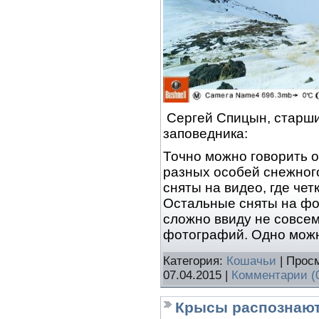
Сергей Спицын, старши
заповедника:
Точно можно говорить о
разных особей снежного
сняты на видео, где чет
Остальные сняты на фот
сложно ввиду не совсем
фотографий. Одно мо
Категория:
Кошачьи
| Просм
07.04.2015
|
Комментарии (
Крысы распознают