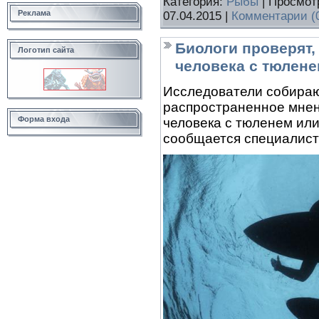
Категория:
Рыбы
| Просмот
Реклама
07.04.2015
|
Комментарии (
Биологи проверят,
Логотип сайта
человека с тюлен
Исследователи собираю
распространенное мнени
Форма входа
человека с тюленем или
сообщается специалиста