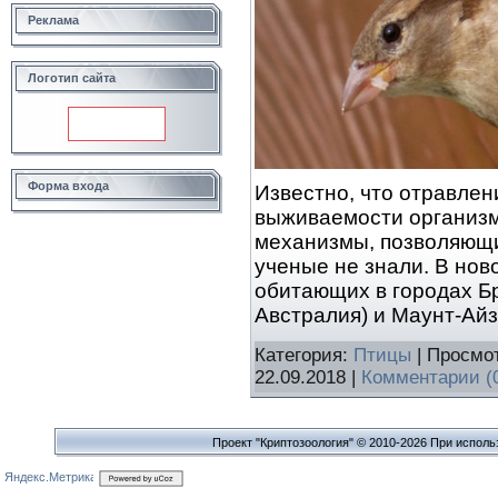
Реклама
Логотип сайта
Форма входа
Известно, что отравлен
выживаемости организм
механизмы, позволяющи
ученые не знали. В нов
обитающих в городах Б
Австралия) и Маунт-Ай
Категория:
Птицы
| Просмот
22.09.2018
|
Комментарии (
Проект "Криптозоология" © 2010-2026 При исполь