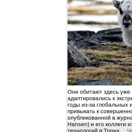
Они обитают здесь уже 
адаптировались к экст
годы из-за глобальных 
привыкать к совершенно
опубликованной в журна
Hansen) и его коллеги 
технологий в Тронх
...
Ч