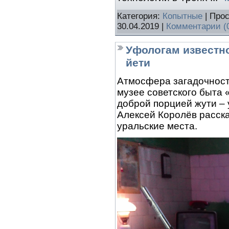
Категория:
Копытные
| Прос
30.04.2019
|
Комментарии (
Уфологам известно
йети
Атмосфера загадочност
музее советского быта
доброй порцией жути –
Алексей Королёв расска
уральские места.