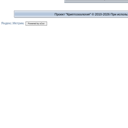
Проект "Криптозоология" © 2010-2026 При исполь