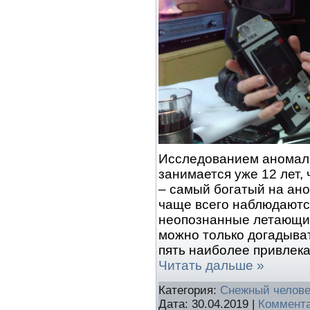
Исследованием аномал
занимается уже 12 лет,
– самый богатый на ано
чаще всего наблюдаютс
неопознанные летающи
можно только догадыват
пять наиболее привлек
Читать дальше »
Категория:
Снежный челове
Дата:
30.04.2019
|
Коммента