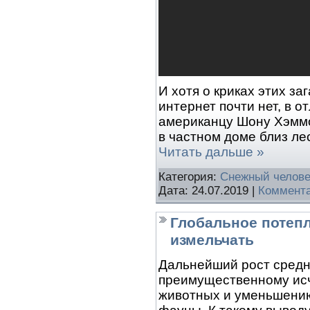
И хотя о криках этих з
интернет почти нет, в о
американцу Шону Хэмм
в частном доме близ ле
Читать дальше »
Категория:
Снежный челове
Дата:
24.07.2019
|
Коммента
Глобальное потеп
измельчать
Дальнейший рост средн
преимущественному исч
животных и уменьшени