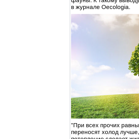
фауны. К такому выводу
в журнале Oecologia.
"При всех прочих равны
переносят холод лучше
потепление сделает жиз