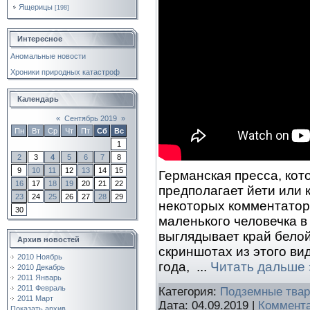
Ящерицы
[198]
Интересное
Аномальные новости
Хроники природных катастроф
Календарь
«
Сентябрь 2019
»
Пн
Вт
Ср
Чт
Пт
Сб
Вс
1
2
3
4
5
6
7
8
9
10
11
12
13
14
15
Германская пресса, кот
16
17
18
19
20
21
22
предполагает йети или к
23
24
25
26
27
28
29
некоторых комментатор
30
маленького человечка в
выглядывает край белой
Архив новостей
скриншотах из этого ви
2010 Ноябрь
года,
...
Читать дальше 
2010 Декабрь
2011 Январь
2011 Февраль
Категория:
Подземные тва
2011 Март
Дата:
04.09.2019
|
Коммента
Показать архив