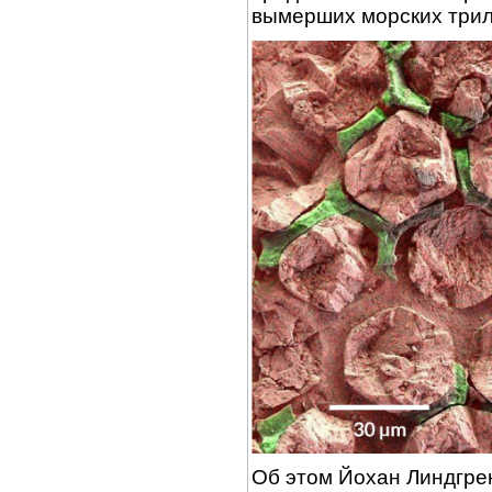
вымерших морских трил
Об этом Йохан Линдгрен 