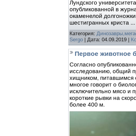
Лундского университета
опубликованной в журнал
окаменелой долгоножки
шестигранных криста
..
Категория:
Динозавры,мег
Sergo
| Дата:
04.09.2019
|
К
Первое животное 
Согласно опубликованно
исследованию, общий пр
хищником, питавшимся 
многое говорит о биоло
исключительно мясо и п
короткие рывки на скор
более 400 м.