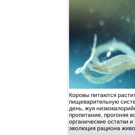
Коровы питаются расти
пищеварительную систе
день, жуя низкокалорий
пропитание, прогоняя в
органические остатки и
эволюция рациона жив