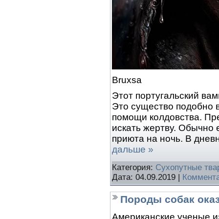
Bruxsa
Этот португальский вам
Это существо подобно 
помощи колдовства. Пре
искать жертву. Обычно 
приюта на ночь. В днев
дальше »
Категория:
Сухопутные тва
Дата:
04.09.2019
|
Коммента
Породы собак оказ
Американские ученые и