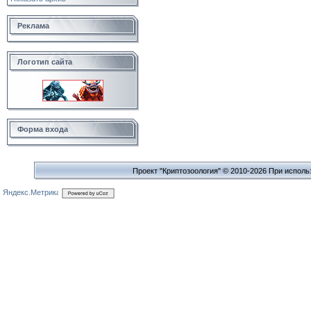
Реклама
Логотип сайта
Форма входа
Проект "Криптозоология" © 2010-2026 При исполь