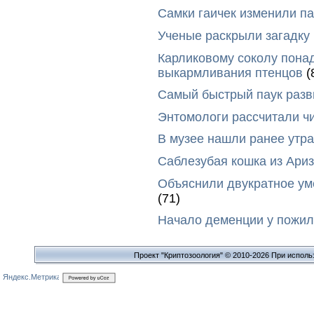
Самки гаичек изменили п
Ученые раскрыли загадку 
Карликовому соколу пона
выкармливания птенцов
(
Самый быстрый паук разви
Энтомологи рассчитали ч
В музее нашли ранее утр
Саблезубая кошка из Ариз
Объяснили двукратное у
(71)
Начало деменции у пожил
Проект "Криптозоология" © 2010-2026 При исполь