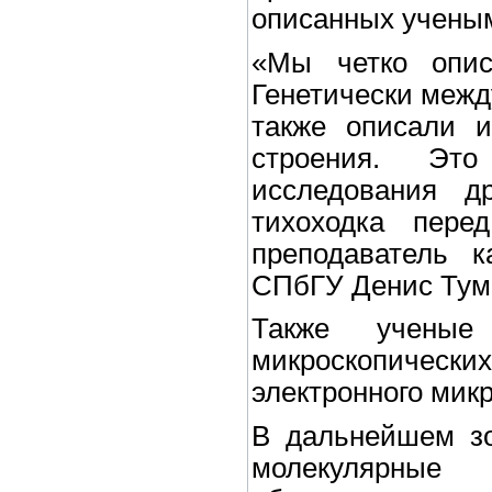
описанных учены
«Мы четко опис
Генетически межд
также описали и
строения. Это
исследования д
тихоходка пере
преподаватель к
СПбГУ Денис Тум
Также ученые
микроскопиче
электронного мик
В дальнейшем зо
молекулярные