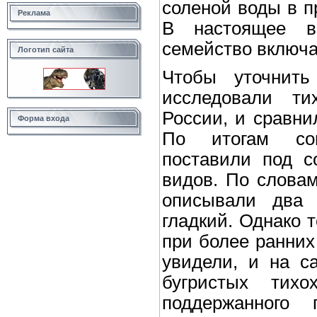
соленой воды в п
Реклама
В настоящее в
семейство включае
Логотип сайта
Чтобы уточнить
исследовали ти
России, и сравни
Форма входа
По итогам сов
поставили под с
видов. По словам
описывали два 
гладкий. Однако 
при более ранних
увидели, и на с
бугристых тихох
поддержанного