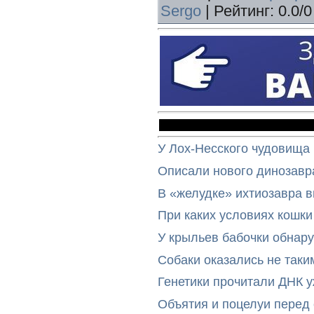
Sergo
|
Рейтинг
:
0.0
/
0
У Лох-Несского чудовища
Описали нового динозавр
В «желудке» ихтиозавра 
При каких условиях кошки
У крыльев бабочки обнар
Собаки оказались не таки
Генетики прочитали ДНК 
Объятия и поцелуи перед