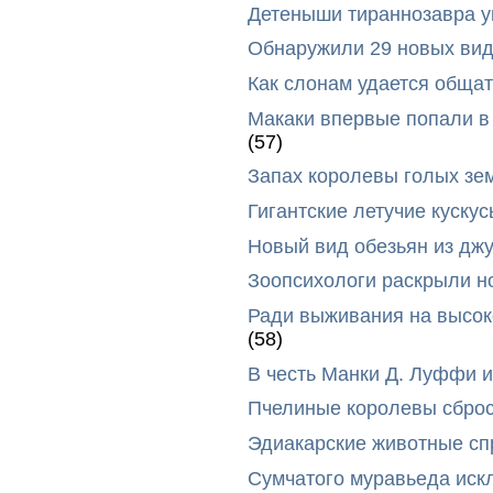
Детеныши тираннозавра ум
Обнаружили 29 новых вид
Как слонам удается общат
Макаки впервые попали в
(57)
Запах королевы голых зе
Гигантские летучие куск
Новый вид обезьян из дж
Зоопсихологи раскрыли н
Ради выживания на высок
(58)
В честь Манки Д. Луффи и
Пчелиные королевы сброс
Эдиакарские животные сп
Сумчатого муравьеда иск