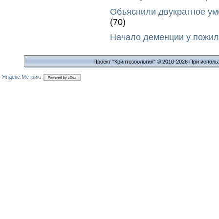
Объяснили двукратное у
(70)
Начало деменции у пожил
Проект "Криптозоология" © 2010-2026 При исполь