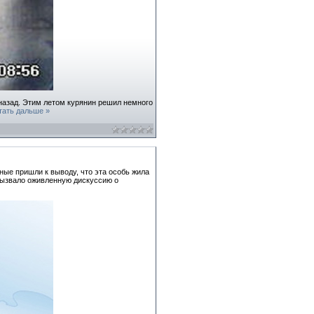
 назад. Этим летом курянин решил немного
тать дальше »
ные пришли к выводу, что эта особь жила
вызвало оживленную дискуссию о