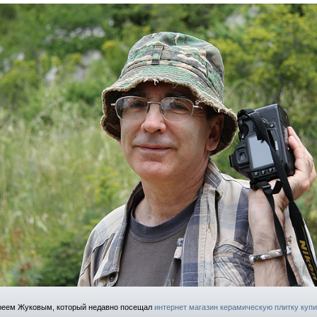
реем Жуковым, который недавно посещал
интернет магазин керамическую плитку купи