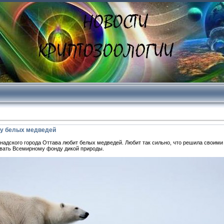
ну белых медведей
адского города Оттава любит белых медведей. Любит так сильно, что решила своими
давать Всемирному фонду дикой природы.