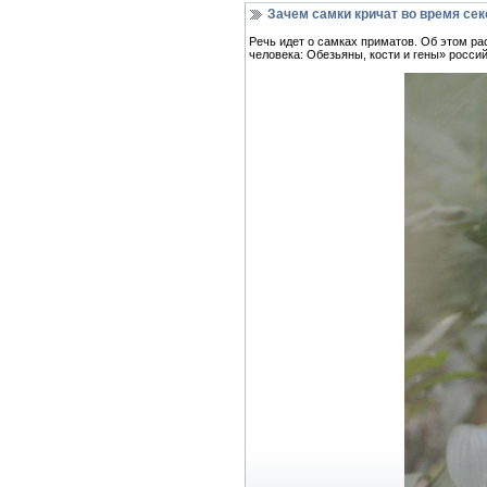
Зачем самки кричат во время сек
Речь идет о самках приматов. Об этом р
человека: Обезьяны, кости и гены» россий