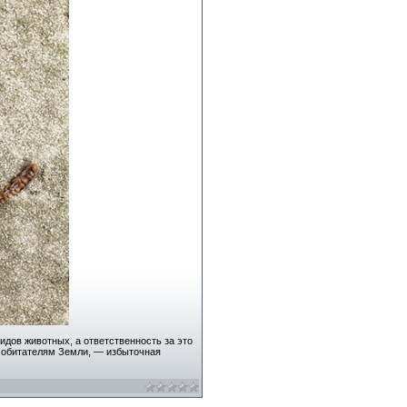
идов животных, а ответственность за это
м обитателям Земли, — избыточная