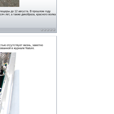
ещеры до 12 августа. В прошлом году
яч лет, а также дикобраза, красного волка
стью отсутствует жизнь, заметно
ованной в журнале Nature.