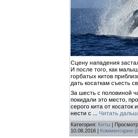
Сцену нападения застал
И после того, как малыш
горбатых китов приблиз
дать косаткам съесть с
За шесть с половиной ч
покидали это место, п
серого кита от косаток 
нести с
...
Читать дальш
Категория:
Киты
| Просмотр
10.08.2016
|
Комментарии (