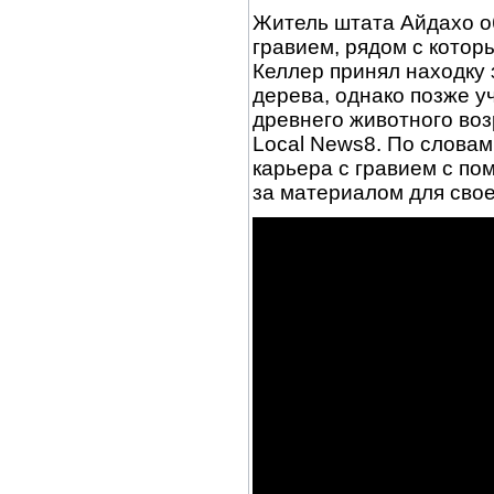
Житель штата Айдахо о
гравием, рядом с котор
Келлер принял находку 
дерева, однако позже у
древнего животного воз
Local News8. По словам
карьера с гравием с по
за материалом для свое