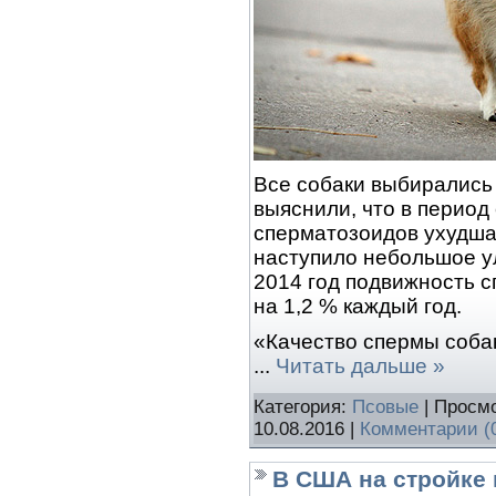
Все собаки выбирались
выяснили, что в период
сперматозоидов ухудша
наступило небольшое ул
2014 год подвижность 
на 1,2 % каждый год.
«Качество спермы собак
...
Читать дальше »
Категория:
Псовые
| Просмо
10.08.2016
|
Комментарии (
В США на стройке