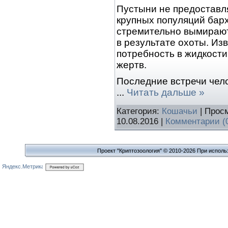
Пустыни не предоставл
крупных популяций барх
стремительно вымирают
в результате охоты. Изв
потребность в жидкости
жертв.
Последние встречи челов
...
Читать дальше »
Категория:
Кошачьи
| Просм
10.08.2016
|
Комментарии (
Проект "Криптозоология" © 2010-2026 При исполь