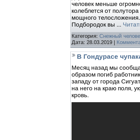
человек меньше огромно
колеблется от полутора
мощного телосложения.
Подбородок вы
...
Читат
Категория:
Снежный челове
Дата:
28.03.2019
|
Коммента
В Гондурасе чупак
Месяц назад мы сообща
образом погиб работник
западу от города Сигуа
на него на краю поля, у
кровь.