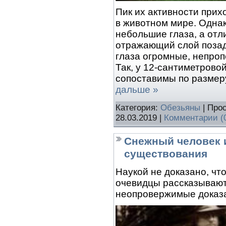
Пик их активности прих
в животном мире. Одна
небольшие глаза, а отл
отражающий слой позади
глаза огромные, непроп
Так, у 12-сантиметровой
сопоставимы по размер
дальше »
Категория:
Обезьяны
| Про
28.03.2019
|
Комментарии (
Снежный человек 
существования
Наукой не доказано, чт
очевидцы рассказывают
неопровержимые доказа