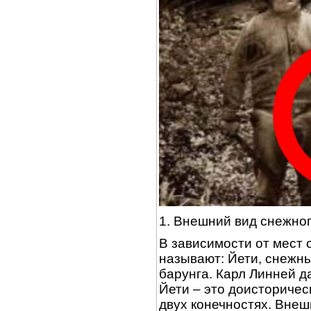
1. Внешний вид снежног
В зависимости от мест
называют: Йети, снежны
барунга. Карл Линней д
Йети – это доисторичес
двух конечностях. Вне