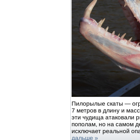
Пилорылые скаты — ог
7 метров в длину и масс
эти чудища атаковали 
пополам, но на самом д
исключает реальной оп
дальше »