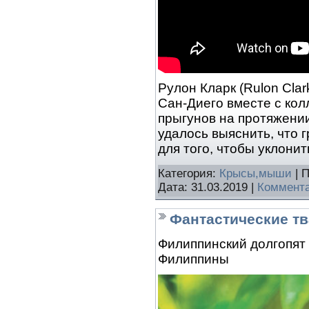
Рулон Кларк (Rulon Cla
Сан-Диего вместе с кол
прыгунов на протяжении
удалось выяснить, что 
для того, чтобы уклони
Категория:
Крысы,мыши
| 
Дата:
31.03.2019
|
Коммента
Фантастические тв
Филиппинский долгопят
Филиппины