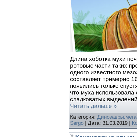
Длина хоботка мухи поч
ротовые части таких пр
одного известного мезо
составляет примерно 16
появились только спуст
что муха использовала 
сладковатых выделени
Читать дальше »
Категория:
Динозавры,мег
Sergo
| Дата:
31.03.2019
|
К