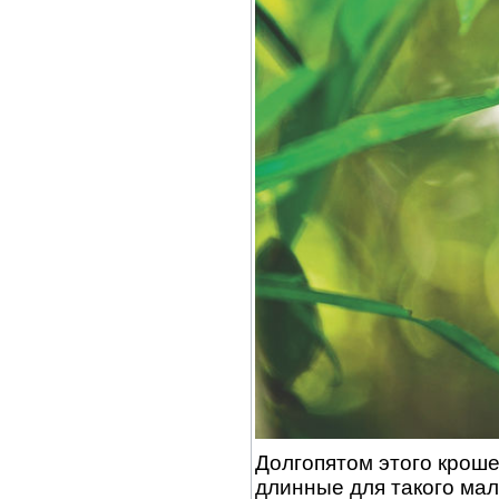
Долгопятом этого крош
длинные для такого мал