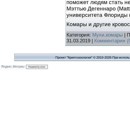
поможет людям стать н
Мэттью Дегеннаро (Mat
университета Флориды 
Комары и другие крово
Категория:
Мухи,комары
| 
31.03.2019
|
Комментарии (
Проект "Криптозоология" © 2010-2026 При исполь