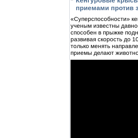
Кенгуровые крысы
приемами против 
«Суперспособности» кен
ученым известны давно
способен в прыжке подн
развивая скорость до 10
только менять направле
приемы делают животно