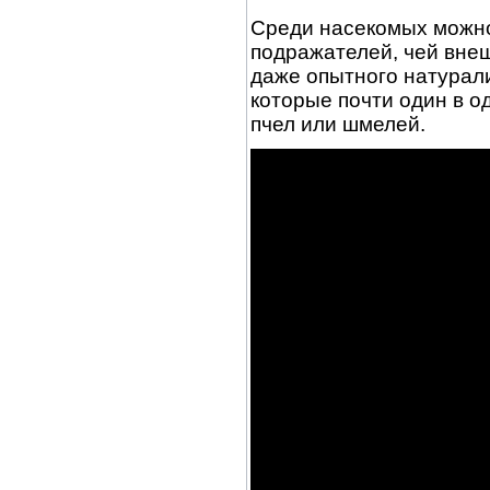
Среди насекомых можно
подражателей, чей вне
даже опытного натурали
которые почти один в о
пчел или шмелей.