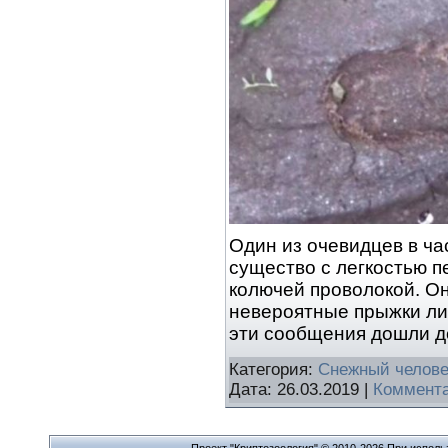
Один из очевидцев в час
существо с легкостью п
колючей проволокой. Он
невероятные прыжки лиш
эти сообщения дошли д
Категория:
Снежный челове
Дата:
26.03.2019
|
Коммента