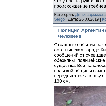
что у нас на руках "по
происхождение гребнев
Категория:
Динозавры,мег
Sergo
| Дата:
26.03.2019
|
К
Полиция Аргентин
человека
Странные события разв
аргентинском городе Ки
сообщений от очевидце
обезьяны" полицейские 
существа. Все началось
сельской общины замет
передвигалось на двух н
180 см.