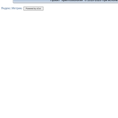
Проект "Криптозоология" © 2010-2026 При исполь