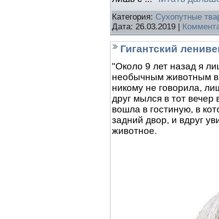
Категория:
Сухопутные тва
Дата:
26.03.2019
|
Коммента
Гигантский лениве
"Около 9 лет назад я л
необычным животным в 
никому не говорила, ли
друг мылся в тот вечер 
вошла в гостиную, в ко
задний двор, и вдруг у
животное.