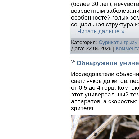
(более 30 лет), нечувст
возрастным заболевани
особенностей голых зе
социальная структура 
...
Читать дальше »
Категория:
Сурикаты,грызу
Дата:
22.04.2026
|
Коммента
Обнаружили униве
Исследователи объясни
светлячков до китов, п
от 0,5 до 4 герц. Комп
этот универсальный те
аппаратов, а скоростью
зрителя.