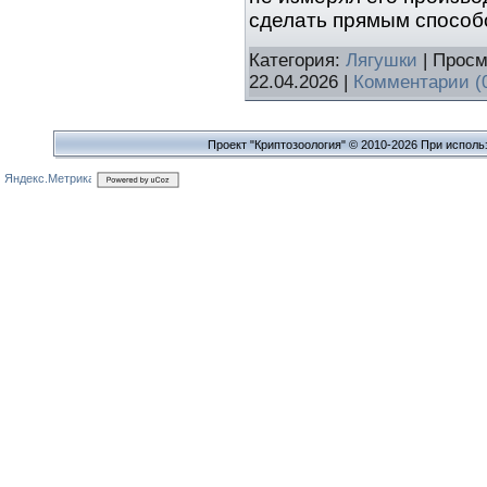
сделать прямым способ
Категория:
Лягушки
| Просм
22.04.2026
|
Комментарии (
Проект "Криптозоология" © 2010-2026 При исполь