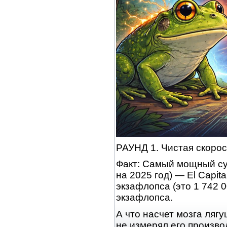
РАУНД 1. Чистая скорос
Факт: Самый мощный су
на 2025 год) — El Capi
экзафлопса (это 1 742 0
экзафлопса.
А что насчет мозга лягу
не измерял его произв