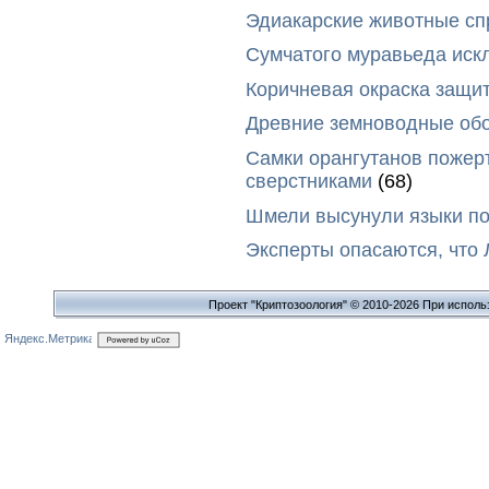
Эдиакарские животные сп
Сумчатого муравьеда иск
Коричневая окраска защи
Древние земноводные обо
Самки орангутанов пожер
сверстниками
(68)
Шмели высунули языки п
Эксперты опасаются, что
Проект "Криптозоология" © 2010-2026 При исполь