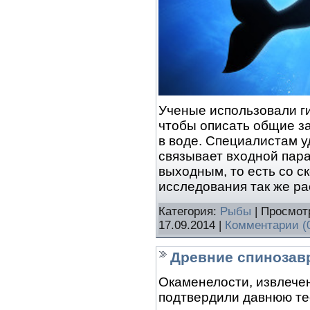
Ученые использовали г
чтобы описать общие з
в воде. Специалистам у
связывает входной пар
выходным, то есть со с
исследования так же р
Категория:
Рыбы
| Просмот
17.09.2014
|
Комментарии (
Древние спиноза
Окаменелости, извлече
подтвердили давнюю те