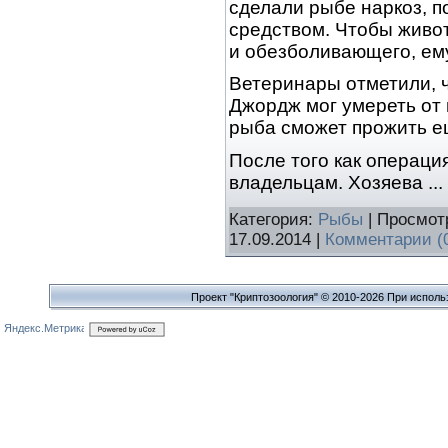
сделали рыбе наркоз, 
средством. Чтобы живо
и обезболивающего, ему
Ветеринары отметили, ч
Джордж мог умереть от
рыба сможет прожить ещ
После того как операци
владельцам. Хозяева
...
Категория:
Рыбы
| Просмот
17.09.2014
|
Комментарии (
Проект "Криптозоология" © 2010-2026 При исполь