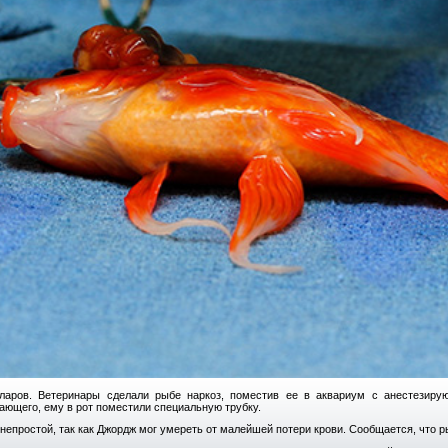
ларов. Ветеринары сделали рыбе наркоз, поместив ее в аквариум с анестезиру
ающего, ему в рот поместили специальную трубку.
непростой, так как Джордж мог умереть от малейшей потери крови. Сообщается, что р