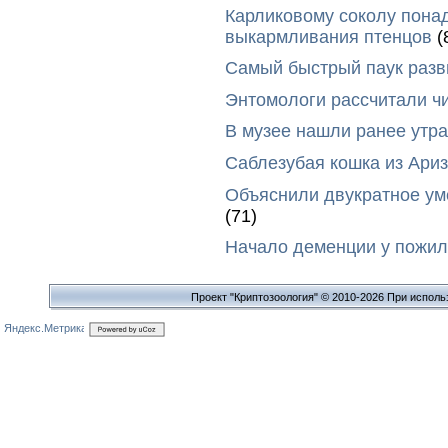
Карликовому соколу пона
выкармливания птенцов
(
Самый быстрый паук разви
Энтомологи рассчитали ч
В музее нашли ранее утр
Саблезубая кошка из Ариз
Объяснили двукратное у
(71)
Начало деменции у пожил
Проект "Криптозоология" © 2010-2026 При исполь