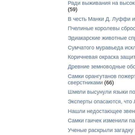
Ради выживания на высок
(59)
В честь Манки Д. Луффи и
Пчелиные королевы сброс
Эдиакарские животные сп
Сумчатого муравьеда иск
Коричневая окраска защи
Древние земноводные обо
Самки орангутанов пожер
сверстниками
(66)
Шмели высунули языки п
Эксперты опасаются, что
Нашли недостающее звено
Самки гаичек изменили п
Ученые раскрыли загадку 