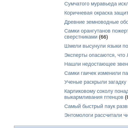
Сумчатого муравьеда иск
Коричневая окраска защи
Древние земноводные обо
Самки орангутанов пожер
сверстниками
(66)
Шмели высунули языки п
Эксперты опасаются, что
Нашли недостающее звено
Самки гаичек изменили п
Ученые раскрыли загадку 
Карликовому соколу пона
выкармливания птенцов
(
Самый быстрый паук разви
Энтомологи рассчитали ч