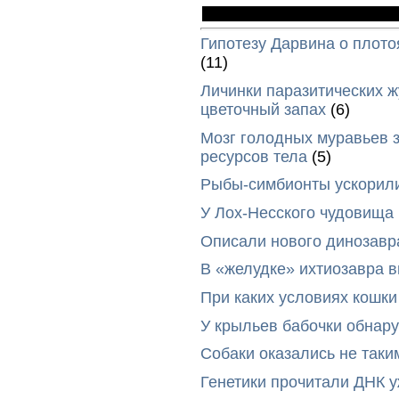
Гипотезу Дарвина о плото
(11)
Личинки паразитических ж
цветочный запах
(6)
Мозг голодных муравьев з
ресурсов тела
(5)
Рыбы-симбионты ускорили
У Лох-Несского чудовища
Описали нового динозавр
В «желудке» ихтиозавра 
При каких условиях кошки
У крыльев бабочки обнар
Собаки оказались не таки
Генетики прочитали ДНК 