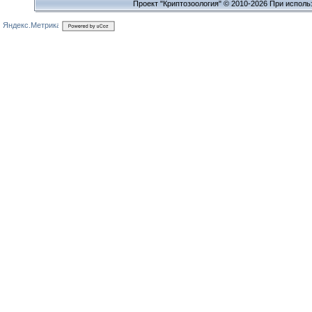
Проект "Криптозоология" © 2010-2026 При исполь