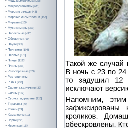
Медузы,моллюски
[235]
Микроорганизмы
[641]
Морские звезды
[42]
Морские львы,тюлени
[157]
Муравьи
[269]
Мухи,комары
[300]
Насекомые
[427]
Обезьяны
[739]
Пауки
[350]
Пингвины
[104]
Псовые
[675]
Птицы
[1223]
Такой же случай 
Пчелы
[391]
В ночь с 23 по 24
Ракообразные
[209]
Растения
[662]
то задушил 12 
Рыбы
[932]
исключают версию
Саранча,кузнечики
[29]
Слоны
[162]
Напомним, этим
Сурикаты,грызуны
[325]
Тараканы
[60]
зафиксированы 
Улитки
[79]
кроликов. Дома
Хамелеоны
[19]
Черви
[221]
обескровлены. Кто
Черепахи
[135]