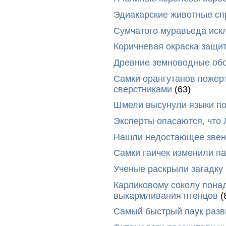
Эдиакарские животные сп
Сумчатого муравьеда иск
Коричневая окраска защи
Древние земноводные обо
Самки орангутанов пожер
сверстниками
(63)
Шмели высунули языки п
Эксперты опасаются, что
Нашли недостающее звено
Самки гаичек изменили п
Ученые раскрыли загадку 
Карликовому соколу пона
выкармливания птенцов
(
Самый быстрый паук разви