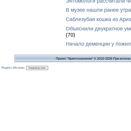
Энтомологи рассчитали ч
В музее нашли ранее утр
Саблезубая кошка из Ариз
Объяснили двукратное у
(70)
Начало деменции у пожил
Проект "Криптозоология" © 2010-2026 При исполь