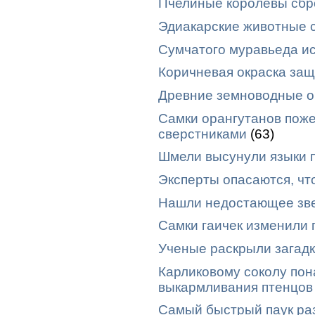
Пчелиные королевы сбр
Эдиакарские животные 
Сумчатого муравьеда ис
Коричневая окраска защ
Древние земноводные о
Самки орангутанов поже
сверстниками
(63)
Шмели высунули языки 
Эксперты опасаются, чт
Нашли недостающее зве
Самки гаичек изменили
Ученые раскрыли загадк
Карликовому соколу пон
выкармливания птенцов
Самый быстрый паук раз