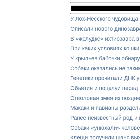
У Лох-Несского чудовища
Описали нового динозавр
В «желудке» ихтиозавра 
При каких условиях кошки
У крыльев бабочки обнар
Собаки оказались не таки
Генетики прочитали ДНК 
Объятия и поцелуи перед
Стволовая змея из поздн
Макаки и павианы раздел
Ранее неизвестный род и 
Собаки «унюхали» челове
Клещи получили шанс выж