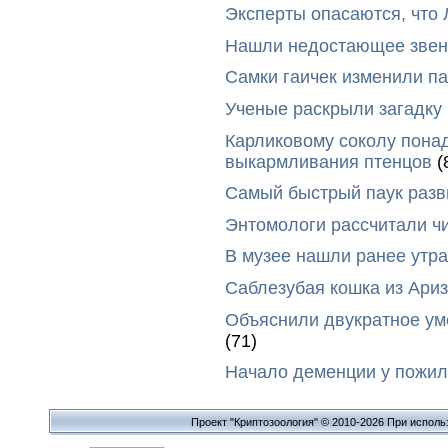
Эксперты опасаются, что
Нашли недостающее звено
Самки гаичек изменили п
Ученые раскрыли загадку 
Карликовому соколу пона
выкармливания птенцов
(
Самый быстрый паук разви
Энтомологи рассчитали ч
В музее нашли ранее утр
Саблезубая кошка из Ариз
Объяснили двукратное у
(71)
Начало деменции у пожил
Проект "Криптозоология" © 2010-2026 При исполь