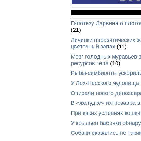
Гипотезу Дарвина о плото
(21)
Личинки паразитических ж
цветочный запах
(11)
Мозг голодных муравьев з
ресурсов тела
(10)
Рыбы-симбионты ускорили
У Лох-Несского чудовища
Описали нового динозавр
В «желудке» ихтиозавра 
При каких условиях кошки
У крыльев бабочки обнар
Собаки оказались не таки