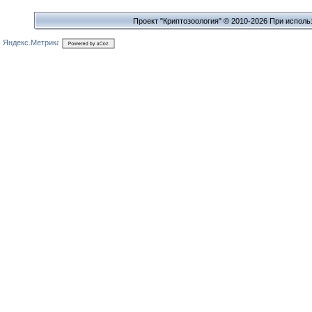
Проект "Криптозоология" © 2010-2026 При исполь