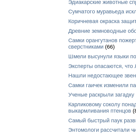
Эдиакарские животные сп
Сумчатого муравьеда иск
Коричневая окраска защи
Древние земноводные обо
Самки орангутанов пожер
сверстниками
(66)
Шмели высунули языки п
Эксперты опасаются, что
Нашли недостающее звено
Самки гаичек изменили п
Ученые раскрыли загадку 
Карликовому соколу пона
выкармливания птенцов
(
Самый быстрый паук разви
Энтомологи рассчитали ч