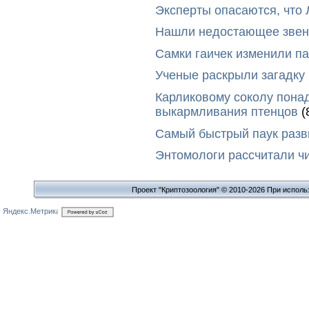
Эксперты опасаются, что
Нашли недостающее звено
Самки гаичек изменили п
Ученые раскрыли загадку 
Карликовому соколу пона
выкармливания птенцов
(
Самый быстрый паук разви
Энтомологи рассчитали ч
Проект "Криптозоология" © 2010-2026 При исполь