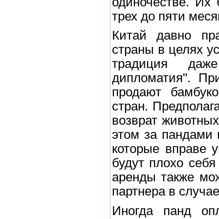
одиночестве. Их 
трех до пяти меся
Китай давно пра
страны в целях у
традиция даже
дипломатия". Пр
продают бамбуко
стран. Предполаг
возврат животных
этом за пандами 
которые вправе у
будут плохо себя
аренды также мож
партнера в случа
Иногда панд опл