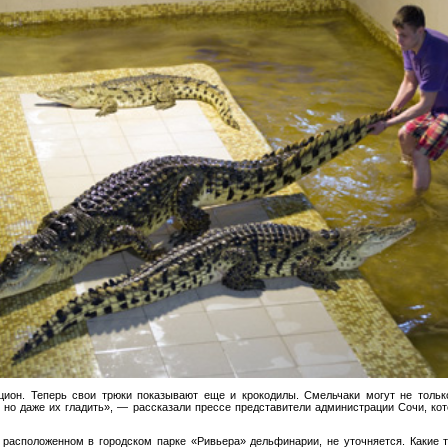
цион. Теперь свои трюки показывают еще и крокодилы. Смельчаки могут не толь
 но даже их гладить», — рассказали прессе представители администрации Сочи, ко
 расположенном в городском парке «Ривьера» дельфинарии, не уточняется. Какие 