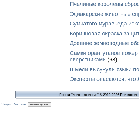
Пчелиные королевы сброс
Эдиакарские животные сп
Сумчатого муравьеда иск
Коричневая окраска защи
Древние земноводные обо
Самки орангутанов пожер
сверстниками
(68)
Шмели высунули языки п
Эксперты опасаются, что
Проект "Криптозоология" © 2010-2026 При исполь