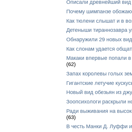
Описали древнейший вид 
Почему шимпанзе обожают
Как тюлени слышат и в во
Детеныши тираннозавра ум
Обнаружили 29 новых вид
Как слонам удается общат
Макаки впервые попали в
(62)
Запах королевы голых зе
Гигантские летучие куск
Новый вид обезьян из дж
Зоопсихологи раскрыли н
Ради выживания на высок
(63)
В честь Манки Д. Луффи и