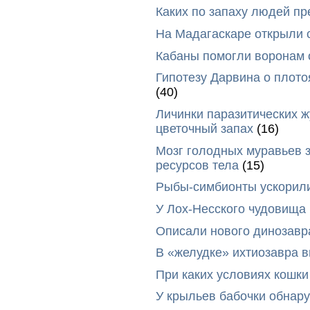
Каких по запаху людей п
На Мадагаскаре открыли 
Кабаны помогли воронам 
Гипотезу Дарвина о плото
(40)
Личинки паразитических ж
цветочный запах
(16)
Мозг голодных муравьев з
ресурсов тела
(15)
Рыбы-симбионты ускорили
У Лох-Несского чудовища
Описали нового динозавр
В «желудке» ихтиозавра 
При каких условиях кошки
У крыльев бабочки обнар