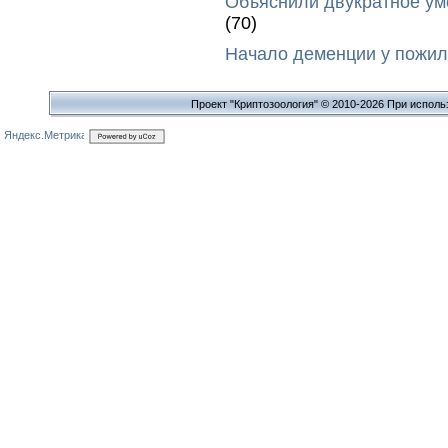
Объяснили двукратное у
(70)
Начало деменции у пожил
Проект "Криптозоология" © 2010-2026 При исполь