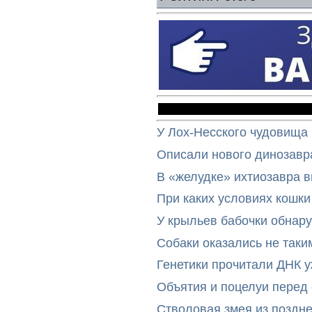
У Лох-Несского чудовища
Описали нового динозавр
В «желудке» ихтиозавра 
При каких условиях кошки
У крыльев бабочки обнар
Собаки оказались не таки
Генетики прочитали ДНК 
Объятия и поцелуи перед
Стволовая змея из поздн