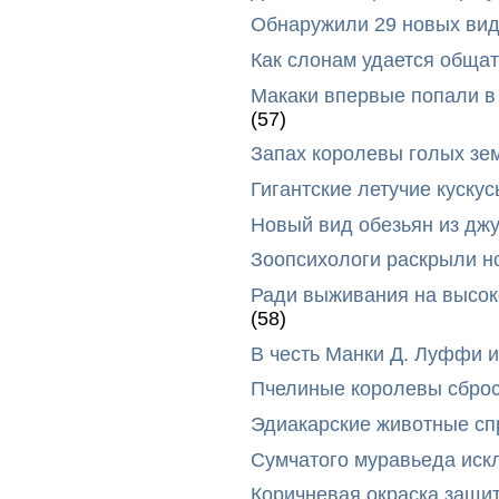
Обнаружили 29 новых вид
Как слонам удается общат
Макаки впервые попали в
(57)
Запах королевы голых зе
Гигантские летучие куск
Новый вид обезьян из дж
Зоопсихологи раскрыли н
Ради выживания на высок
(58)
В честь Манки Д. Луффи и
Пчелиные королевы сброс
Эдиакарские животные сп
Сумчатого муравьеда иск
Коричневая окраска защи