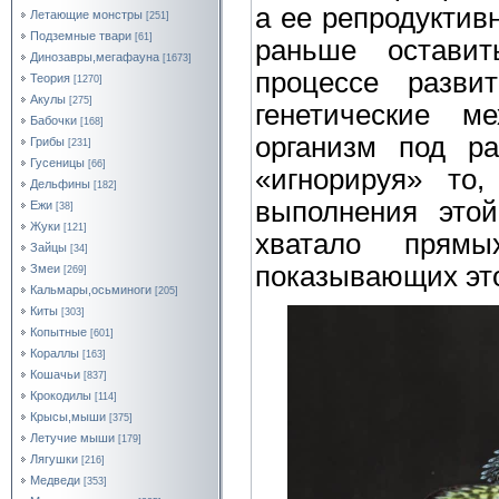
а ее репродуктив
Летающие монстры
[251]
Подземные твари
[61]
раньше оставит
Динозавры,мегафауна
[1673]
процессе разви
Теория
[1270]
Акулы
[275]
генетические м
Бабочки
[168]
организм под ра
Грибы
[231]
Гусеницы
[66]
«игнорируя» то
Дельфины
[182]
выполнения это
Ежи
[38]
Жуки
[121]
хватало прямых
Зайцы
[34]
показывающих это
Змеи
[269]
Кальмары,осьминоги
[205]
Киты
[303]
Копытные
[601]
Кораллы
[163]
Кошачьи
[837]
Крокодилы
[114]
Крысы,мыши
[375]
Летучие мыши
[179]
Лягушки
[216]
Медведи
[353]