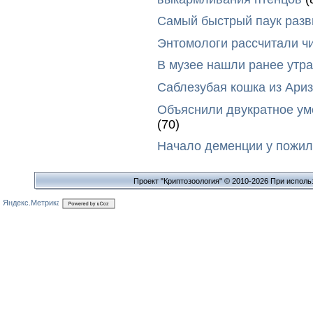
Самый быстрый паук разви
Энтомологи рассчитали ч
В музее нашли ранее утр
Саблезубая кошка из Ариз
Объяснили двукратное у
(70)
Начало деменции у пожил
Проект "Криптозоология" © 2010-2026 При исполь