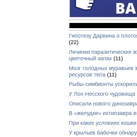
Гипотезу Дарвина о плото
(22)
Личинки паразитических ж
цветочный запах
(11)
Мозг голодных муравьев з
ресурсов тела
(11)
Рыбы-симбионты ускорили
У Лох-Несского чудовища
Описали нового динозавр
В «желудке» ихтиозавра 
При каких условиях кошки
У крыльев бабочки обнар