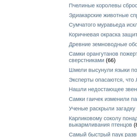
Пчелиные королевы сброс
Эдиакарские животные сп
Сумчатого муравьеда иск
Коричневая окраска защи
Древние земноводные обо
Самки орангутанов пожер
сверстниками
(66)
Шмели высунули языки п
Эксперты опасаются, что
Нашли недостающее звено
Самки гаичек изменили п
Ученые раскрыли загадку 
Карликовому соколу пона
выкармливания птенцов
(
Самый быстрый паук разви