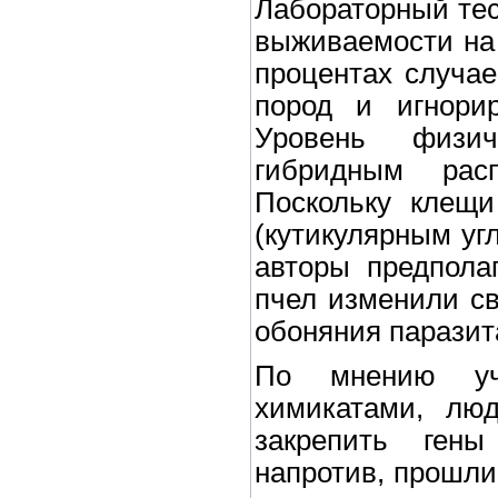
Лабораторный тес
выживаемости на 
процентах случае
пород и игнорир
Уровень физич
гибридным рас
Поскольку клещи
(кутикулярным уг
авторы предпола
пчел изменили св
обоняния паразит
По мнению уче
химикатами, лю
закрепить гены
напротив, прошли