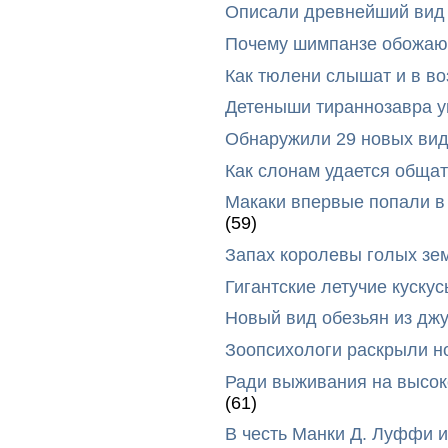
Описали древнейший вид 
Почему шимпанзе обожают
Как тюлени слышат и в во
Детеныши тираннозавра ум
Обнаружили 29 новых вид
Как слонам удается общат
Макаки впервые попали в
(59)
Запах королевы голых зе
Гигантские летучие куск
Новый вид обезьян из дж
Зоопсихологи раскрыли н
Ради выживания на высок
(61)
В честь Манки Д. Луффи и