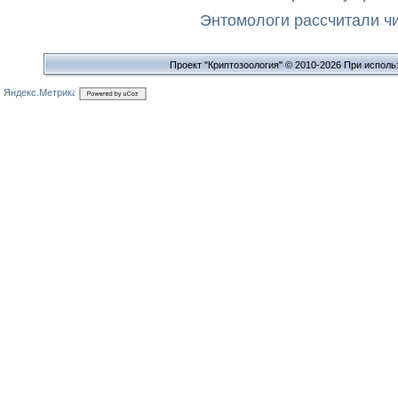
Энтомологи рассчитали ч
Проект "Криптозоология" © 2010-2026 При исполь