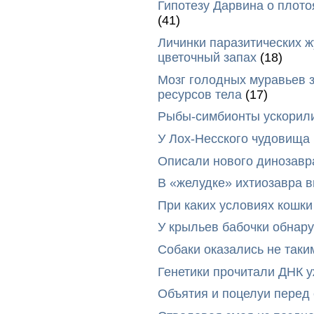
Гипотезу Дарвина о плото
(41)
Личинки паразитических ж
цветочный запах
(18)
Мозг голодных муравьев з
ресурсов тела
(17)
Рыбы-симбионты ускорили
У Лох-Несского чудовища
Описали нового динозавр
В «желудке» ихтиозавра 
При каких условиях кошки
У крыльев бабочки обнар
Собаки оказались не таки
Генетики прочитали ДНК 
Объятия и поцелуи перед