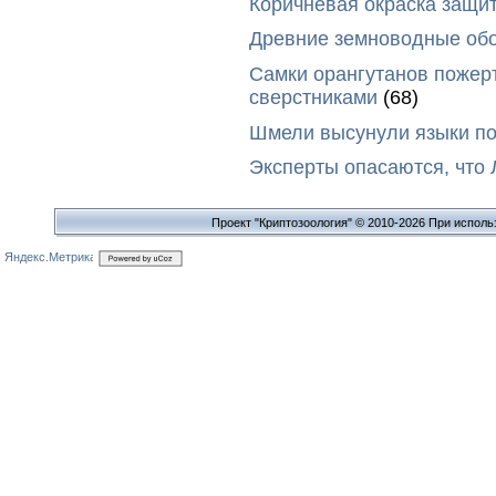
Коричневая окраска защи
Древние земноводные обо
Самки орангутанов пожер
сверстниками
(68)
Шмели высунули языки п
Эксперты опасаются, что
Проект "Криптозоология" © 2010-2026 При исполь