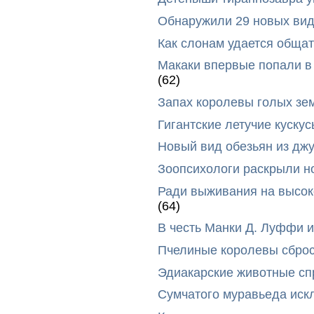
Обнаружили 29 новых вид
Как слонам удается общат
Макаки впервые попали в
(62)
Запах королевы голых зе
Гигантские летучие куск
Новый вид обезьян из дж
Зоопсихологи раскрыли н
Ради выживания на высок
(64)
В честь Манки Д. Луффи и
Пчелиные королевы сброс
Эдиакарские животные сп
Сумчатого муравьеда иск