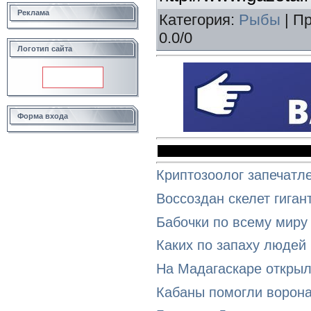
Реклама
Категория
:
Рыбы
|
Пр
0.0
/
0
Логотип сайта
Форма входа
Криптозоолог запечатл
Воссоздан скелет гиган
Бабочки по всему миру
Каких по запаху людей
На Мадагаскаре открыл
Кабаны помогли ворона