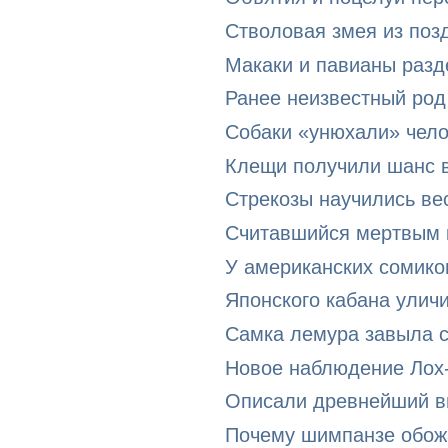
Стволовая змея из поз
Макаки и павианы разд
Ранее неизвестный род
Собаки «унюхали» чел
Клещи получили шанс в
Стрекозы научились ве
Считавшийся мертвым 
У американских сомико
Японского кабана улич
Самка лемура завыла с
Новое наблюдение Лох
Описали древнейший в
Почему шимпанзе обожа