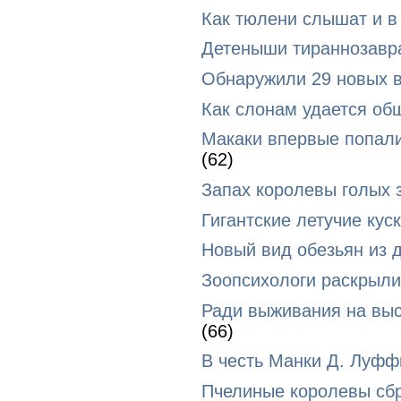
Как тюлени слышат и в 
Детеныши тираннозавра
Обнаружили 29 новых в
Как слонам удается об
Макаки впервые попали
(62)
Запах королевы голых 
Гигантские летучие ку
Новый вид обезьян из 
Зоопсихологи раскрыли
Ради выживания на выс
(66)
В честь Манки Д. Луфф
Пчелиные королевы сбр