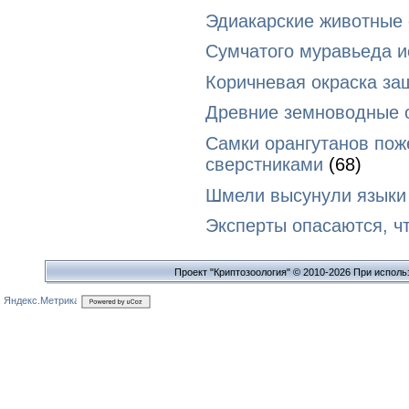
Эдиакарские животные
Сумчатого муравьеда и
Коричневая окраска за
Древние земноводные о
Самки орангутанов пож
сверстниками
(68)
Шмели высунули языки
Эксперты опасаются, ч
Проект "Криптозоология" © 2010-2026 При исполь