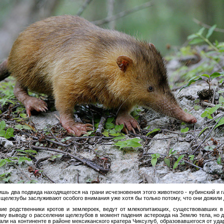
шь два подвида находящегося на грани исчезновения этого животного - кубинский и 
 щелезубы заслуживают особого внимания уже хотя бы только потому, что они дожили 
е родственники кротов и землероек, ведут от млекопитающих, существовавших в 
му выводу о расселении щелезубов в момент падения астероида на Землю тела, но д
али на континенте в районе мексиканского кратера Чиксулуб, образовавшегося от уда