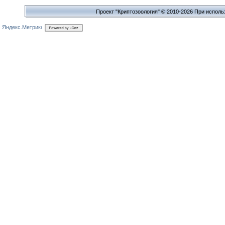
Проект "Криптозоология" © 2010-2026 При исполь