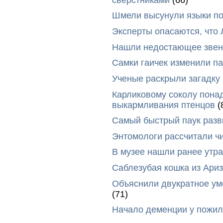
Шмели высунули языки п
Эксперты опасаются, что
Нашли недостающее звено
Самки гаичек изменили п
Ученые раскрыли загадку 
Карликовому соколу пона
выкармливания птенцов
(
Самый быстрый паук разви
Энтомологи рассчитали ч
В музее нашли ранее утр
Саблезубая кошка из Ариз
Объяснили двукратное у
(71)
Начало деменции у пожил