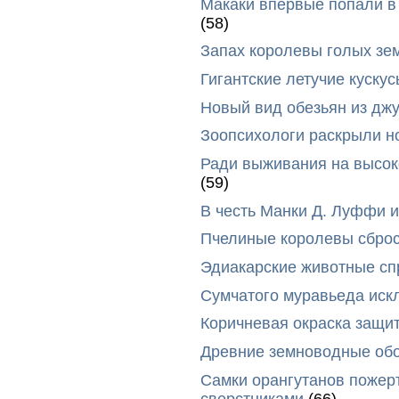
Макаки впервые попали в
(58)
Запах королевы голых зе
Гигантские летучие куск
Новый вид обезьян из дж
Зоопсихологи раскрыли н
Ради выживания на высок
(59)
В честь Манки Д. Луффи и
Пчелиные королевы сброс
Эдиакарские животные сп
Сумчатого муравьеда иск
Коричневая окраска защи
Древние земноводные обо
Самки орангутанов пожер
сверстниками
(66)