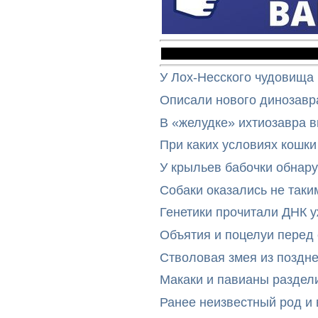
У Лох-Несского чудовища
Описали нового динозавр
В «желудке» ихтиозавра 
При каких условиях кошки
У крыльев бабочки обнар
Собаки оказались не таки
Генетики прочитали ДНК 
Объятия и поцелуи перед
Стволовая змея из поздн
Макаки и павианы раздел
Ранее неизвестный род и 