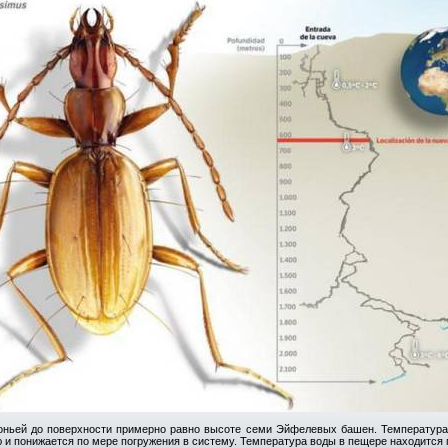
оньей до поверхности примерно равно высоте семи Эйфелевых башен. Температура
и понижается по мере погружения в систему. Температура воды в пещере находится 