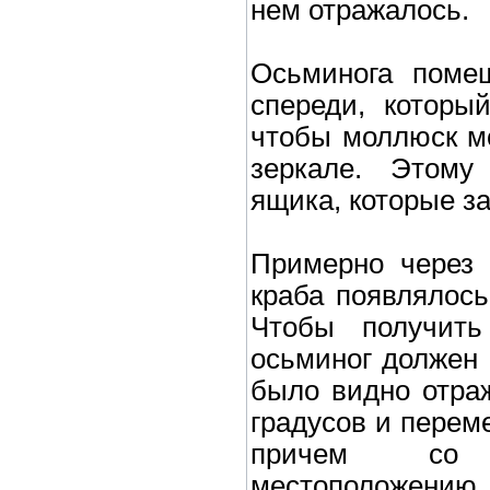
нем отражалось.
Осьминога поме
спереди, которы
чтобы моллюск мо
зеркале. Этому
ящика, которые з
Примерно через 
краба появлялось
Чтобы получить
осьминог должен 
было видно отраж
градусов и переме
причем со с
местоположению в