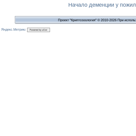
Начало деменции у пожил
Проект "Криптозоология" © 2010-2026 При исполь