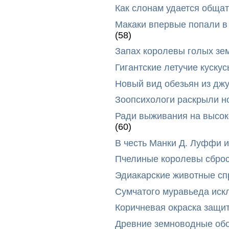
Как слонам удается общат
Макаки впервые попали в
(58)
Запах королевы голых зе
Гигантские летучие куск
Новый вид обезьян из дж
Зоопсихологи раскрыли н
Ради выживания на высок
(60)
В честь Манки Д. Луффи и
Пчелиные королевы сброс
Эдиакарские животные сп
Сумчатого муравьеда иск
Коричневая окраска защи
Древние земноводные обо