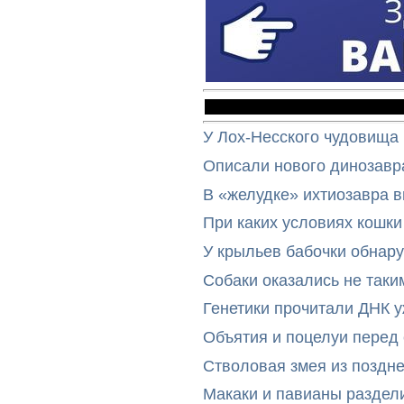
У Лох-Несского чудовища
Описали нового динозавр
В «желудке» ихтиозавра 
При каких условиях кошки
У крыльев бабочки обнар
Собаки оказались не таки
Генетики прочитали ДНК 
Объятия и поцелуи перед
Стволовая змея из поздн
Макаки и павианы раздел