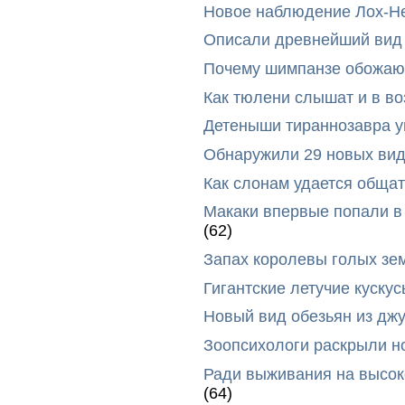
Новое наблюдение Лох-Н
Описали древнейший вид 
Почему шимпанзе обожают
Как тюлени слышат и в во
Детеныши тираннозавра ум
Обнаружили 29 новых вид
Как слонам удается общат
Макаки впервые попали в
(62)
Запах королевы голых зе
Гигантские летучие куск
Новый вид обезьян из дж
Зоопсихологи раскрыли н
Ради выживания на высок
(64)