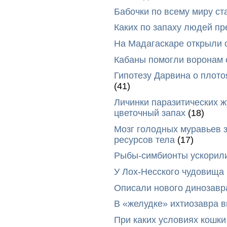
Бабочки по всему миру ст
Каких по запаху людей п
На Мадагаскаре открыли 
Кабаны помогли воронам 
Гипотезу Дарвина о плото
(41)
Личинки паразитических ж
цветочный запах
(18)
Мозг голодных муравьев з
ресурсов тела
(17)
Рыбы-симбионты ускорили
У Лох-Несского чудовища
Описали нового динозавр
В «желудке» ихтиозавра 
При каких условиях кошки